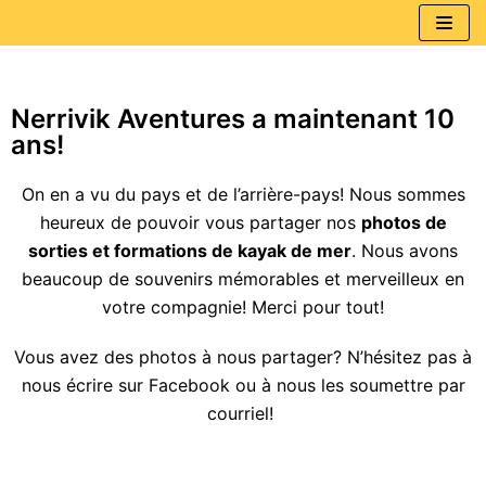
Aller
au
contenu
Nerrivik Aventures a maintenant 10
ans!
Infos pour les participants
On en a vu du pays et de l’arrière-pays! Nous sommes
heureux de pouvoir vous partager nos
photos de
sorties et formations de kayak de mer
. Nous avons
beaucoup de souvenirs mémorables et merveilleux en
votre compagnie! Merci pour tout!
Vous avez des photos à nous partager? N’hésitez pas à
nous écrire sur Facebook ou à nous les soumettre par
courriel!